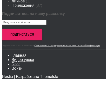
Личное
(1)
Приложения
(87)
Подпишитесь на нашу рассылку
Подписываясь, вы принимаете
Соглашение о конфиденциальности персональной информации
Главная
Видео уроки
Блог
Войти
Hestia | Разработано
ThemeIsle