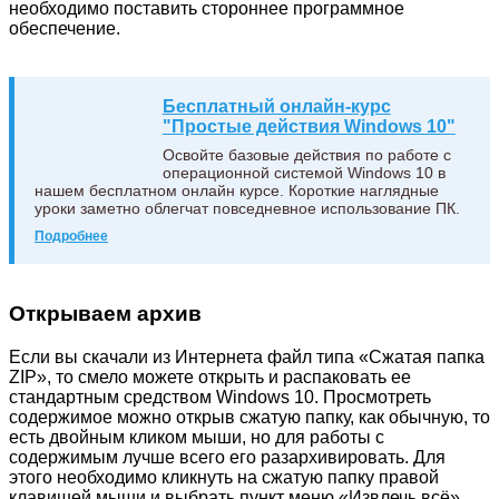
необходимо поставить стороннее программное
обеспечение.
Бесплатный онлайн-курс
"Простые действия Windows 10"
Освойте базовые действия по работе с
операционной системой Windows 10 в
нашем бесплатном онлайн курсе. Короткие наглядные
уроки заметно облегчат повседневное использование ПК.
Подробнее
Открываем архив
Если вы скачали из Интернета файл типа «Сжатая папка
ZIP», то смело можете открыть и распаковать ее
стандартным средством Windows 10. Просмотреть
содержимое можно открыв сжатую папку, как обычную, то
есть двойным кликом мыши, но для работы с
содержимым лучше всего его разархивировать. Для
этого необходимо кликнуть на сжатую папку правой
клавишей мыши и выбрать пункт меню «Извлечь всё».