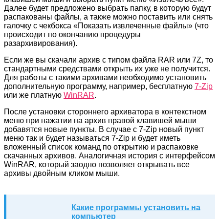
Далее будет предложено выбрать папку, в которую будут
распакованы файлы, а также можно поставить или снять
галочку с чекбокса «Показать извлеченные файлы» (что
происходит по окончанию процедуры
разархивирования).
Если же вы скачали архив с типом файла RAR или 7Z, то
стандартными средствами открыть их уже не получится.
Для работы с такими архивами необходимо установить
дополнительную программу, например, бесплатную
7-Zip
или же платную
WinRAR
.
После установки стороннего архиватора в контекстном
меню при нажатии на архив правой клавишей мыши
добавятся новые пункты. В случае с 7-Zip новый пункт
меню так и будет называться 7-Zip и будет иметь
вложенный список команд по открытию и распаковке
скачанных архивов. Аналогичная история с интерфейсом
WinRAR, который заодно позволяет открывать все
архивы двойным кликом мыши.
Какие программы установить на
компьютер