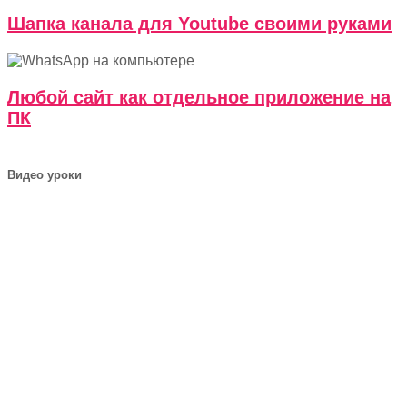
Шапка канала для Youtube своими руками
Любой сайт как отдельное приложение на
ПК
Видео уроки
Кошмары преподавателя
Бесплатный курс по CSS Grid
Переходим с Windows на Linux
Шапка канала для Youtube своими руками