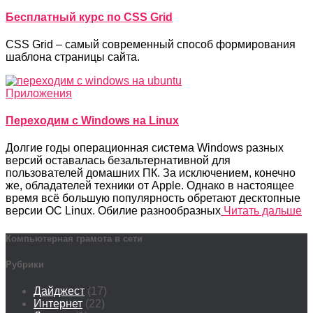
Бесплатный курс по CSS Grid
CSS Grid – самый современный способ формирования
шаблона страницы сайта.
Приложения
Переходим с Windows на Linux
Долгие годы операционная система Windows разных
версий оставалась безальтернативной для
пользователей домашних ПК. За исключением, конечно
же, обладателей техники от Apple. Однако в настоящее
время всё большую популярность обретают десктопные
версии ОС Linux. Обилие разнообразных
Читать дальше
Компьютерная грамота в сети
Рубрики
Дайджест
(17)
Интернет
(22)