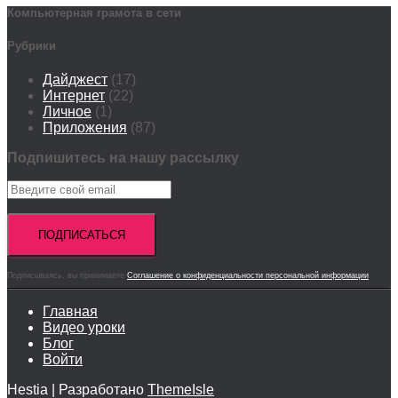
Компьютерная грамота в сети
Рубрики
Дайджест
(17)
Интернет
(22)
Личное
(1)
Приложения
(87)
Подпишитесь на нашу рассылку
Подписываясь, вы принимаете
Соглашение о конфиденциальности персональной информации
Главная
Видео уроки
Блог
Войти
Hestia | Разработано
ThemeIsle