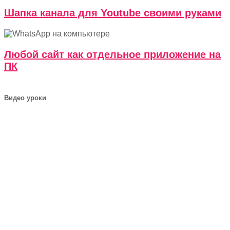
Шапка канала для Youtube своими руками
Любой сайт как отдельное приложение на
ПК
Видео уроки
Бесплатный курс по CSS Grid
Переходим с Windows на Linux
Шапка канала для Youtube своими руками
Любой сайт как отдельное приложение на