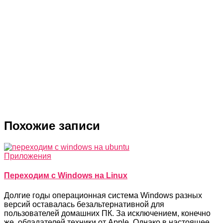
Как сделать подпись к письмам в Gmail
Лучшие бесплатные программы для записи
видео с экрана
Как вставить картинку в таблицу Google
Похожие записи
Приложения
Переходим с Windows на Linux
Долгие годы операционная система Windows разных
версий оставалась безальтернативной для
пользователей домашних ПК. За исключением, конечно
же, обладателей техники от Apple. Однако в настоящее