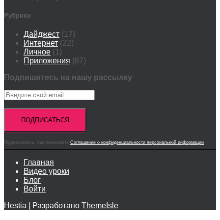
Рубрики
Дайджест
(17)
Интернет
(22)
Личное
(1)
Приложения
(87)
Подпишитесь на нашу рассылку
Подписываясь, вы принимаете
Соглашение о конфиденциальности персональной информации
Главная
Видео уроки
Блог
Войти
Hestia | Разработано
ThemeIsle