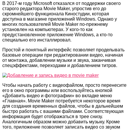
В 2017-м году Microsoft отказался от поддержки своего
старого редактора Movie Maker, упростив его до
скромнейшего функционала Киностудии, которая
доступна в магазине приложений Windows. Однако у
многих пользователей Movie Maker по-прежнему
установлен на компьютерах. У кого-то как
предустановленное приложение Windows, а кто-то
специально его инсталлировал.
Простой и понятный интерфейс позволяет проделывать
базовые операции при редактировании видео, начиная
от монтажа, добавлении музыки и звука, заканчивая
спецэффектами, переходами и добавлением титров.
Чтобы начать работу с видеофайлом, просто перенесите
его в окно программы или воспользуйтесь кнопкой
«Добавить видео и фотографии» во вкладке меню
«Главная». Movie Maker потребуется некоторое время
для создания временных файлов, чтобы в дальнейшем
быстро работать с вашими файлами. Соответствующая
информация будет отображаться в трее снизу.
Аналогичным образом можно добавить музыку. Кроме
того, приложение позволяет записать видео со звуком