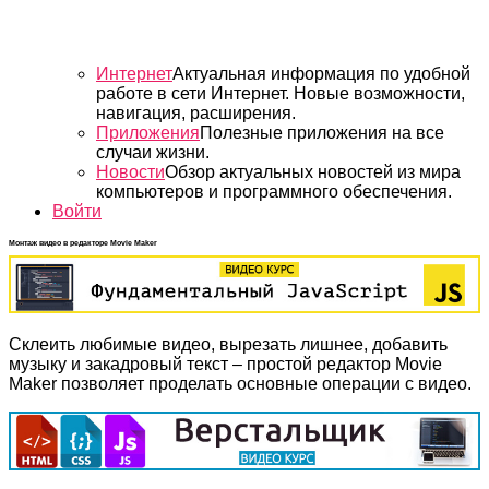
Интернет
Актуальная информация по удобной
работе в сети Интернет. Новые возможности,
навигация, расширения.
Приложения
Полезные приложения на все
случаи жизни.
Новости
Обзор актуальных новостей из мира
компьютеров и программного обеспечения.
Войти
Монтаж видео в редакторе Movie Maker
Склеить любимые видео, вырезать лишнее, добавить
музыку и закадровый текст – простой редактор Movie
Maker позволяет проделать основные операции с видео.