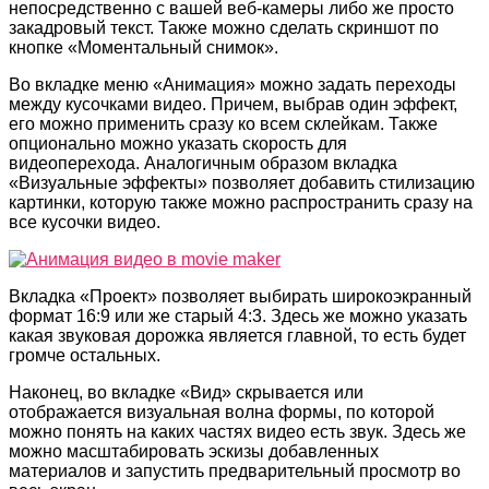
непосредственно с вашей веб-камеры либо же просто
закадровый текст. Также можно сделать скриншот по
кнопке «Моментальный снимок».
Во вкладке меню «Анимация» можно задать переходы
между кусочками видео. Причем, выбрав один эффект,
его можно применить сразу ко всем склейкам. Также
опционально можно указать скорость для
видеоперехода. Аналогичным образом вкладка
«Визуальные эффекты» позволяет добавить стилизацию
картинки, которую также можно распространить сразу на
все кусочки видео.
Вкладка «Проект» позволяет выбирать широкоэкранный
формат 16:9 или же старый 4:3. Здесь же можно указать
какая звуковая дорожка является главной, то есть будет
громче остальных.
Наконец, во вкладке «Вид» скрывается или
отображается визуальная волна формы, по которой
можно понять на каких частях видео есть звук. Здесь же
можно масштабировать эскизы добавленных
материалов и запустить предварительный просмотр во