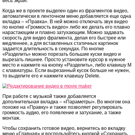
весь экран.
Когда же в проекте выделен один из фрагментов видео,
автоматически в ленточном меню добавляется еще одна
вкладка – «Правка». В ней можно отключать звук видео
по кнопке «Громкость видео» либо же делать его плавно
нарастающим и плавно затухающим. Можно задавать
скорость для видео фрагмента, делая его быстрее или
медленнее, а для вставленных статичных картинок
задается длительность в секундах. По кнопке
«Разделить» можно порезать большие куски видео и
вырезать лишнее. Просто установите курсор в нужное
место и нажмите на кнопку «Разделить», либо клавишу M
с клавиатуры. Если вырезанный кусок больше не нужен,
то выделите его и нажмите клавишу Delete.
При работе с музыкой также добавляется
дополнительная вкладка – «Параметры». Во многом она
похоже на «Правку» и также позволяет регулировать
громкость аудио, его появление и затухание, а также
монтаж.
Чтобы сохранить готовое видео, вернитесь во вкладку
меню «Главная» и воспользуйтесь кнопкой «Сохранить