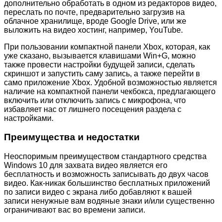
дополнительно обработать в одном из редакторов видео,
переслать по почте, предварительно загрузив на
облачное хранилище, вроде Google Drive, или же
выложить на видео хостинг, например, YouTube.
При пользовании компактной панели Xbox, которая, как
уже сказано, вызывается клавишами Win+G, можно
также провести настройки будущей записи, сделать
скриншот и запустить саму запись, а также перейти в
само приложение Xbox. Удобной возможностью является
наличие на компактной панели чекбокса, предлагающего
включить или отключить запись с микрофона, что
избавляет нас от лишнего посещения раздела с
настройками.
Преимущества и недостатки
Неоспоримым преимуществом стандартного средства
Windows 10 для захвата видео является его
бесплатность и возможность записывать до двух часов
видео. Как-никак большинство бесплатных приложений
по записи видео с экрана либо добавляют к вашей
записи ненужные вам водяные знаки и/или существенно
ограничивают вас во времени записи.