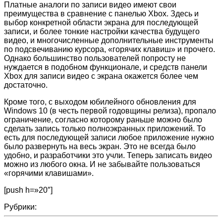
Платные аналоги по записи видео имеют свои
преимущества в сравнение с панелью Xbox. Здесь и
выбор конкретной области экрана для последующей
записи, и более тонкие настройки качества будущего
видео, и многочисленные дополнительные инструменты
по подсвечиванию курсора, «горячих клавиш» и прочего.
Однако большинство пользователей попросту не
нуждается в подобном функционале, и средств панели
Xbox для записи видео с экрана окажется более чем
достаточно.
Кроме того, с выходом юбилейного обновления для
Windows 10 (в честь первой годовщины релиза), пропало
ограничение, согласно которому раньше можно было
сделать запись только полноэкранных приложений. То
есть для последующей записи любое приложение нужно
было развернуть на весь экран. Это не всегда было
удобно, и разработчики это учли. Теперь записать видео
можно из любого окна. И не забывайте пользоваться
«горячими клавишами».
[push h=»20″]
Рубрики: