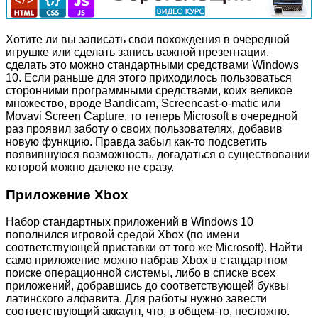
Хотите ли вы записать свои похождения в очередной
игрушке или сделать запись важной презентации,
сделать это можно стандартными средствами Windows
10. Если раньше для этого приходилось пользоваться
сторонними программными средствами, коих великое
множество, вроде Bandicam, Screencast-o-matic или
Movavi Screen Capture, то теперь Microsoft в очередной
раз проявил заботу о своих пользователях, добавив
новую функцию. Правда забыл как-то подсветить
появившуюся возможность, догадаться о существовании
которой можно далеко не сразу.
Приложение Xbox
Набор стандартных приложений в Windows 10
пополнился игровой средой Xbox (по имени
соответствующей приставки от того же Microsoft). Найти
само приложение можно набрав Xbox в стандартном
поиске операционной системы, либо в списке всех
приложений, добравшись до соответствующей буквы
латинского алфавита. Для работы нужно завести
соответствующий аккаунт, что, в общем-то, несложно.