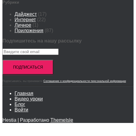
Рубрики
Дайджест
(17)
Интернет
(22)
Личное
(1)
Приложения
(87)
Подпишитесь на нашу рассылку
Подписываясь, вы принимаете
Соглашение о конфиденциальности персональной информации
Главная
Видео уроки
Блог
Войти
Hestia | Разработано
ThemeIsle