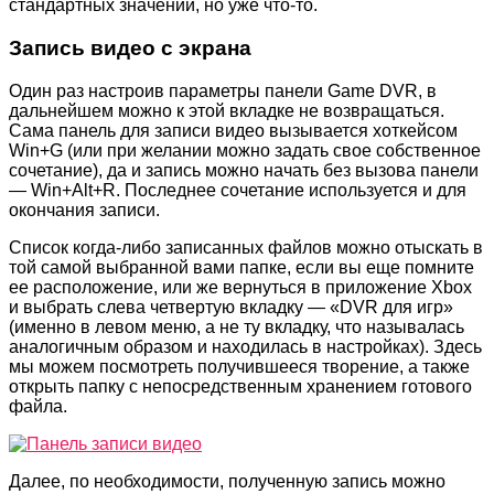
стандартных значений, но уже что-то.
Запись видео с экрана
Один раз настроив параметры панели Game DVR, в
дальнейшем можно к этой вкладке не возвращаться.
Сама панель для записи видео вызывается хоткейсом
Win+G (или при желании можно задать свое собственное
сочетание), да и запись можно начать без вызова панели
— Win+Alt+R. Последнее сочетание используется и для
окончания записи.
Список когда-либо записанных файлов можно отыскать в
той самой выбранной вами папке, если вы еще помните
ее расположение, или же вернуться в приложение Xbox
и выбрать слева четвертую вкладку — «DVR для игр»
(именно в левом меню, а не ту вкладку, что называлась
аналогичным образом и находилась в настройках). Здесь
мы можем посмотреть получившееся творение, а также
открыть папку с непосредственным хранением готового
файла.
Далее, по необходимости, полученную запись можно