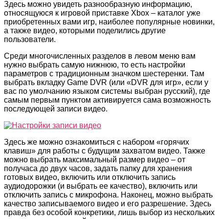
Здесь можно увидеть разнообразную информацию,
относящуюся к игровой приставке Xbox – каталог уже
приобретенных вами игр, наиболее популярные новинки,
а также видео, которыми поделились другие
пользователи.
Среди многочисленных разделов в левом меню вам
нужно выбрать самую нижнюю, то есть настройки
параметров с традиционным значком шестеренки. Там
выбрать вкладку Game DVR (или «DVR для игр», если у
вас по умолчанию языком системы выбран русский), где
самым первым пунктом активируется сама возможность
последующей записи видео.
Здесь же можно ознакомиться с набором «горячих
клавиш» для работы с будущим захватом видео. Также
можно выбрать максимальный размер видео – от
получаса до двух часов, задать папку для хранения
готовых видео, включить или отключить запись
аудиодорожки (и выбрать ее качество), включить или
отключить запись с микрофона. Наконец, можно выбрать
качество записываемого видео и его разрешение. Здесь
правда без особой конкретики, лишь выбор из нескольких