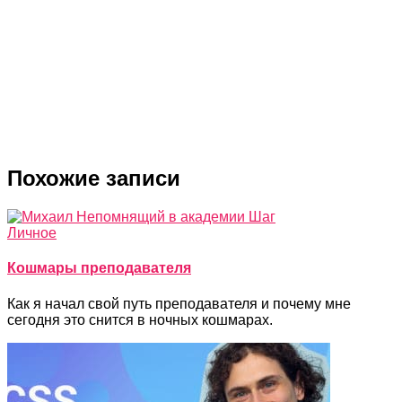
Лучшие бесплатные программы для записи
видео с экрана
Как вставить картинку в таблицу Google
Похожие записи
Личное
Кошмары преподавателя
Как я начал свой путь преподавателя и почему мне
сегодня это снится в ночных кошмарах.