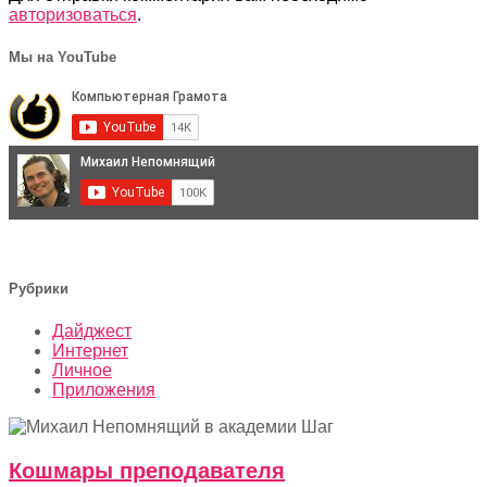
авторизоваться
.
Мы на YouTube
Рубрики
Дайджест
Интернет
Личное
Приложения
Кошмары преподавателя